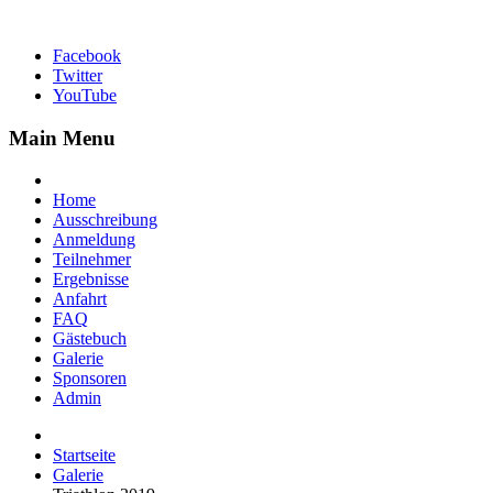
Facebook
Twitter
YouTube
Main Menu
Home
Ausschreibung
Anmeldung
Teilnehmer
Ergebnisse
Anfahrt
FAQ
Gästebuch
Galerie
Sponsoren
Admin
Startseite
Galerie